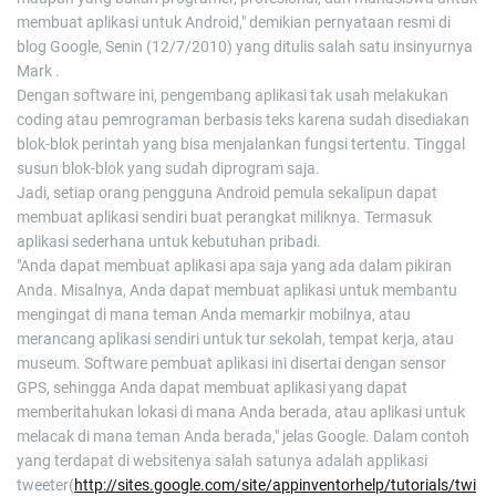
membuat aplikasi untuk Android," demikian pernyataan resmi di
blog Google, Senin (12/7/2010) yang ditulis salah satu insinyurnya
Mark .
Dengan software ini, pengembang aplikasi tak usah melakukan
coding atau pemrograman berbasis teks karena sudah disediakan
blok-blok perintah yang bisa menjalankan fungsi tertentu. Tinggal
susun blok-blok yang sudah diprogram saja.
Jadi, setiap orang pengguna Android pemula sekalipun dapat
membuat aplikasi sendiri buat perangkat miliknya. Termasuk
aplikasi sederhana untuk kebutuhan pribadi.
"Anda dapat membuat aplikasi apa saja yang ada dalam pikiran
Anda. Misalnya, Anda dapat membuat aplikasi untuk membantu
mengingat di mana teman Anda memarkir mobilnya, atau
merancang aplikasi sendiri untuk tur sekolah, tempat kerja, atau
museum. Software pembuat aplikasi ini disertai dengan sensor
GPS, sehingga Anda dapat membuat aplikasi yang dapat
memberitahukan lokasi di mana Anda berada, atau aplikasi untuk
melacak di mana teman Anda berada," jelas Google. Dalam contoh
yang terdapat di websitenya salah satunya adalah applikasi
tweeter(
http://sites.google.com/site/appinventorhelp/tutorials/twi