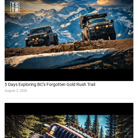
5 Days Exploring BC’s Forgotten Gold Rush Trail
August 2, 2026