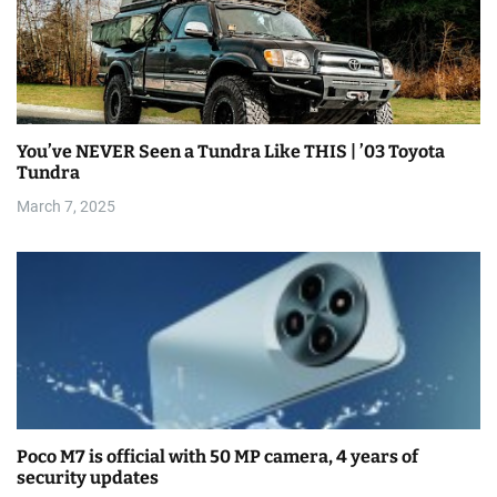
You’ve NEVER Seen a Tundra Like THIS | ’03 Toyota
Tundra
March 7, 2025
Poco M7 is official with 50 MP camera, 4 years of
security updates