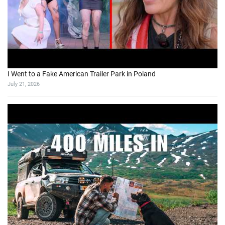
I Went to a Fake American Trailer Park in Poland
July 21, 2026