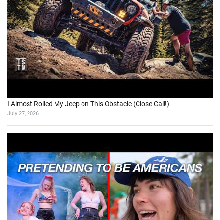
I Almost Rolled My Jeep on This Obstacle (Close Call!)
July 27, 2026