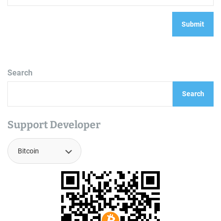
Search
Search
Support Developer