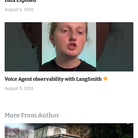
Data Exposed
August 6, 2026
Voice Agent observability with LangSmith
August 5, 2026
More From Author