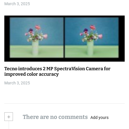
March 3, 2025
Tecno introduces 2 MP SpectraVision Camera for
improved color accuracy
March 3, 2025
+
There are no comments
Add yours