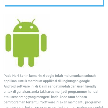
untuk Android
Pada Hari Senin kemarin, Google telah meluncurkan sebuah
applikasi untuk membuat applikasi di lingkungan google
Android,software ini di klaim sangat mudah dan user friendly
untuk di gunakan, anda tak harus menjadi programmer handal
atau seseorang yang mengerti kode-kode atau bahasa
pemrograman tertentu.
"Software ini akan membantu programer
maupun yang bukan programer, profesional, dan mahasiswa untuk