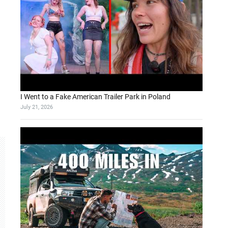
I Went to a Fake American Trailer Park in Poland
July 21, 2026