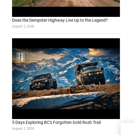
Does the Dempster Highway Live Up to the Legend?
August 2, 2026
5 Days Exploring BC’s Forgotten Gold Rush Trail
August 2, 2026