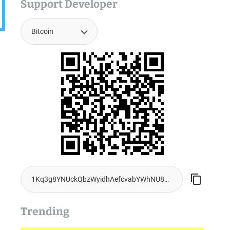
Support Developer
Trending