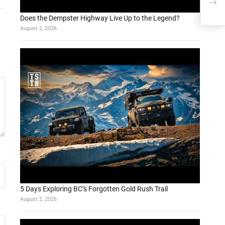
Does the Dempster Highway Live Up to the Legend?
August 2, 2026
5 Days Exploring BC’s Forgotten Gold Rush Trail
August 2, 2026