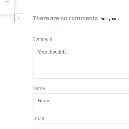
+
There are no comments
Add yours
Comment
Name
Email