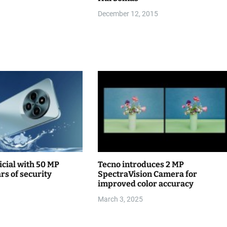
December 12, 2015
icial with 50 MP
Tecno introduces 2 MP
rs of security
SpectraVision Camera for
improved color accuracy
March 3, 2025