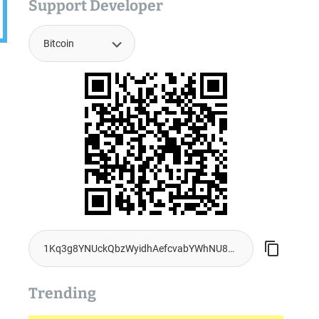
Support Developer
Trending